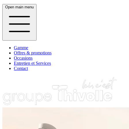
Open main menu
Gamme
Offres & promotions
Occasions
Entretien et Services
Contact