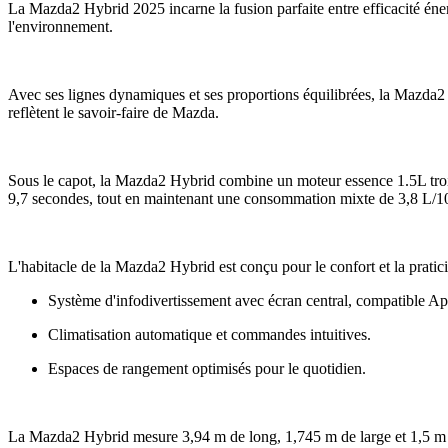
La Mazda2 Hybrid 2025 incarne la fusion parfaite entre efficacité éner
l'environnement.
Avec ses lignes dynamiques et ses proportions équilibrées, la Mazda2 
reflètent le savoir-faire de Mazda.
Sous le capot, la Mazda2 Hybrid combine un moteur essence 1.5L trois
9,7 secondes, tout en maintenant une consommation mixte de 3,8 L/10
L'habitacle de la Mazda2 Hybrid est conçu pour le confort et la pratici
Système d'infodivertissement avec écran central, compatible A
Climatisation automatique et commandes intuitives.
Espaces de rangement optimisés pour le quotidien.
La Mazda2 Hybrid mesure 3,94 m de long, 1,745 m de large et 1,5 m de h