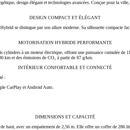
gétique, design élégant et technologies avancées. Conçue pour la ville, 
DESIGN COMPACT ET ÉLÉGANT
Hybrid se distingue par son allure moderne. Sa silhouette compacte faci
MOTORISATION HYBRIDE PERFORMANTE
 cylindres à un moteur électrique, offrant une puissance cumulée de 11
0 km et des émissions de CO₂ à partir de 87 g/km.
INTÉRIEUR CONFORTABLE ET CONNECTÉ
té :
pple CarPlay et Android Auto.
DIMENSIONS ET CAPACITÉ
aut, avec un empattement de 2,56 m. Elle offre un coffre de 286 litres, 